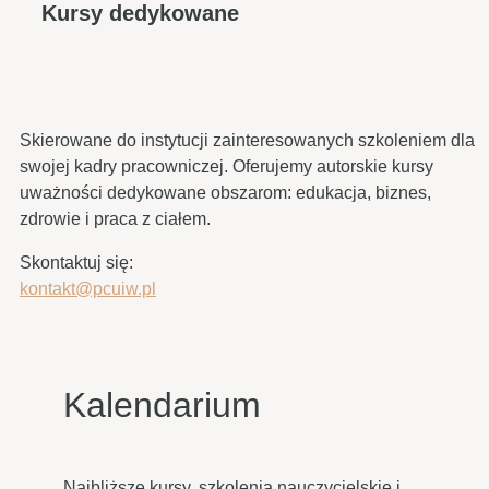
Kursy dedykowane
Skierowane do instytucji zainteresowanych szkoleniem dla
swojej kadry pracowniczej. Oferujemy autorskie kursy
uważności dedykowane obszarom: edukacja, biznes,
zdrowie i praca z ciałem.
Skontaktuj się:
kontakt@pcuiw.pl
Kalendarium
Najbliższe kursy, szkolenia nauczycielskie i