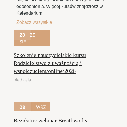
odosobnienia. Więcej kursów znajdziesz w
Kalendarium
Zobacz wszystkie
23 - 29
SIE
Szkolenie nauczycielskie kursu
Rodzicielstwo z uważnością i
współczuciem/online/2026
niedziela
09
WRZ
Bezpłatny webinar Breathworks