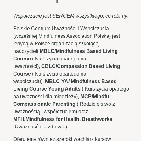
Współczucie jest SERCEM wszystkiego, co robimy.
Polskie Centrum Uważności i Współczucia
(wcześniej Mindfulness Association Polska) jest
jedyną w Polsce organizacją szkolącą
nauczycieli
MBLC/Mindfulness Based Living
Course
( Kurs życia opartego na
uważności),
CBLC/Compassion Based Living
Course
( Kurs życia opartego na
współczuciu),
MBLC-YA/ Mindfulness Based
Living Course Young Adults
( Kurs życia opartego
na uważności dla młodzieży),
MCP/Mindful
Compassionate Parenting
( Rodzicielstwo z
uważnością i współczuciem) oraz
MFH/Mindfulness for Health, Breathworks
(Uważność dla zdrowia).
Oferujemy również szeroki wachlarz kursów