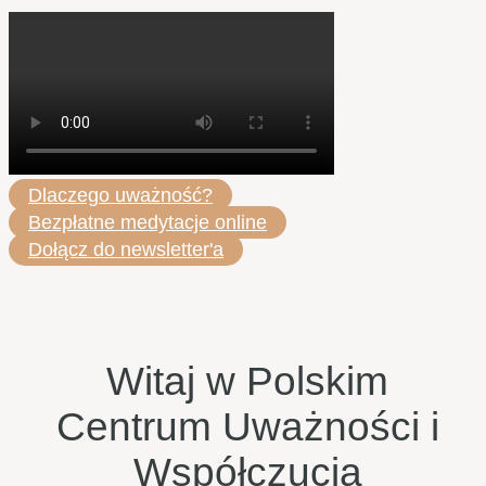
Dlaczego uważność?
Bezpłatne medytacje online
Dołącz do newsletter'a
Witaj w Polskim
Centrum Uważności i
Współczucia