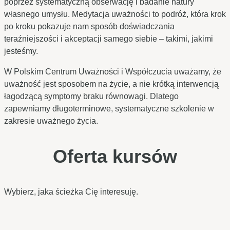
poprzez systematyczną obserwację i badanie natury
własnego umysłu. Medytacja uważności to podróż, która krok
po kroku pokazuje nam sposób doświadczania
teraźniejszości i akceptacji samego siebie – takimi, jakimi
jesteśmy.
W Polskim Centrum Uważności i Współczucia uważamy, że
uważność jest sposobem na życie, a nie krótką interwencją
łagodzącą symptomy braku równowagi. Dlatego
zapewniamy długoterminowe, systematyczne szkolenie w
zakresie uważnego życia.
Oferta kursów
Wybierz, jaka ścieżka Cię interesuję.