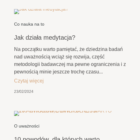
Co nauka na to
Jak działa medytacja?
Na początku warto pamiętać, że dziedzina badań
nad uważnością wciąż się rozwija, część
metodologii badawczej ma pewne ograniczenia i z
pewnością minie jeszcze trochę czasu...
Czytaj więcej
23/02/2024
O uważności
10 powodów, dla których warto