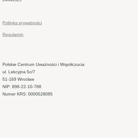
24/04/2025
Polityka prywatności
Regulamin
Polskie Centrum Uważności i Współczucia
ul. Lekcyjna 5c/7
51-169 Wrocław
NIP: 898-22-10-788
Numer KRS: 0000528085