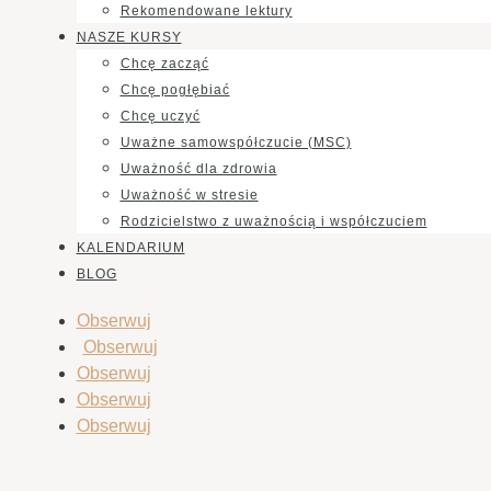
Rekomendowane lektury
NASZE KURSY
Chcę zacząć
Chcę pogłębiać
Chcę uczyć
Uważne samowspółczucie (MSC)
Uważność dla zdrowia
Uważność w stresie
Rodzicielstwo z uważnością i współczuciem
KALENDARIUM
BLOG
Obserwuj
Obserwuj
Obserwuj
Obserwuj
Obserwuj