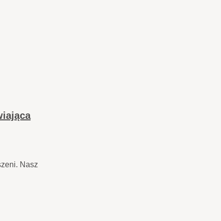
wiająca
szeni. Nasz