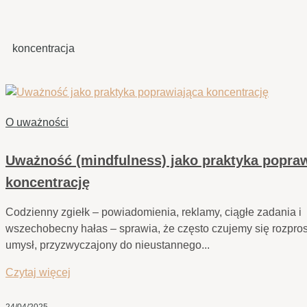
koncentracja
O uważności
Uważność (mindfulness) jako praktyka popra
koncentrację
Codzienny zgiełk – powiadomienia, reklamy, ciągłe zadania i
wszechobecny hałas – sprawia, że często czujemy się rozpro
umysł, przyzwyczajony do nieustannego...
Czytaj więcej