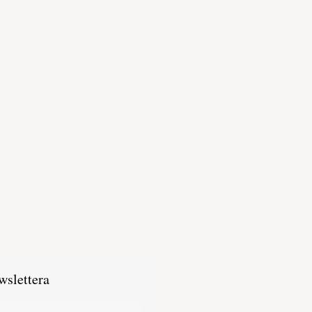
wslettera