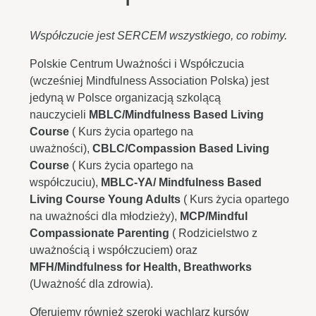
Współczucie jest SERCEM wszystkiego, co robimy.
Polskie Centrum Uważności i Współczucia
(wcześniej Mindfulness Association Polska) jest
jedyną w Polsce organizacją szkolącą
nauczycieli
MBLC/Mindfulness Based Living
Course
( Kurs życia opartego na
uważności),
CBLC/Compassion Based Living
Course
( Kurs życia opartego na
współczuciu),
MBLC-YA/ Mindfulness Based
Living Course Young Adults
( Kurs życia opartego
na uważności dla młodzieży),
MCP/Mindful
Compassionate Parenting
( Rodzicielstwo z
uważnością i współczuciem) oraz
MFH/Mindfulness for Health, Breathworks
(Uważność dla zdrowia).
Oferujemy również szeroki wachlarz kursów