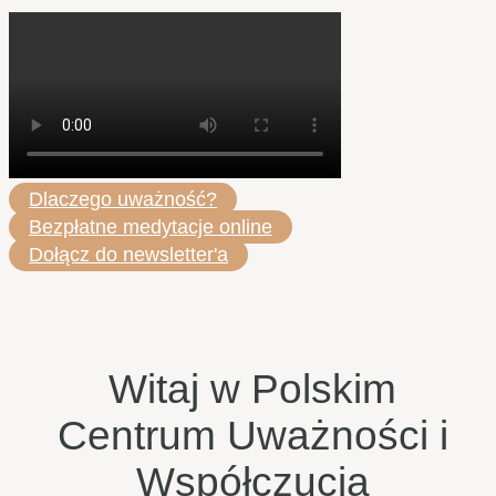
Dlaczego uważność?
Bezpłatne medytacje online
Dołącz do newsletter'a
Witaj w Polskim
Centrum Uważności i
Współczucia