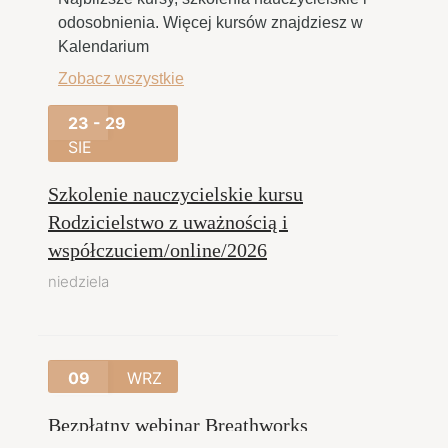
odosobnienia. Więcej kursów znajdziesz w
Kalendarium
Zobacz wszystkie
23 - 29
SIE
Szkolenie nauczycielskie kursu
Rodzicielstwo z uważnością i
współczuciem/online/2026
niedziela
09
WRZ
Bezpłatny webinar Breathworks