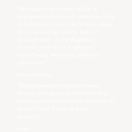
“Spotkanie z zespołem i udział w
proponowanych kursach otworzyło mnie
na kompletnie nowy odbiór mnie samej
oraz otaczającego świata. Było to
doświadczenie , które dogłębnie
zmieniło moje życie na głębsze i
szczęśliwsze. Serdecznie polecam i
zapraszam.”
MONIKA ZIEMIAŃSKA
“Eksplorowałem kompletnie nowe
obszary mojego życia. Zyskałem inną,
ciekawą perspektywę i inne podejście do
świata i ludzi. Czuję się lekki i
spokojny.”
DAREK