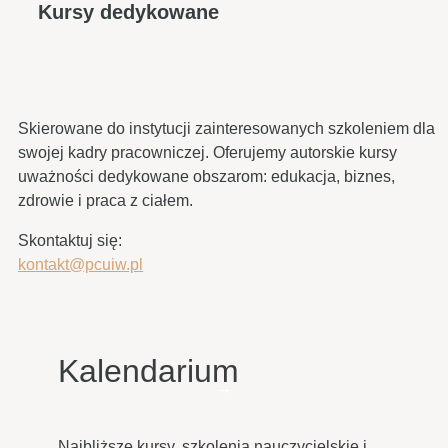
Kursy dedykowane
Skierowane do instytucji zainteresowanych szkoleniem dla
swojej kadry pracowniczej. Oferujemy autorskie kursy
uważności dedykowane obszarom: edukacja, biznes,
zdrowie i praca z ciałem.
Skontaktuj się:
kontakt@pcuiw.pl
Kalendarium
Najbliższe kursy, szkolenia nauczycielskie i