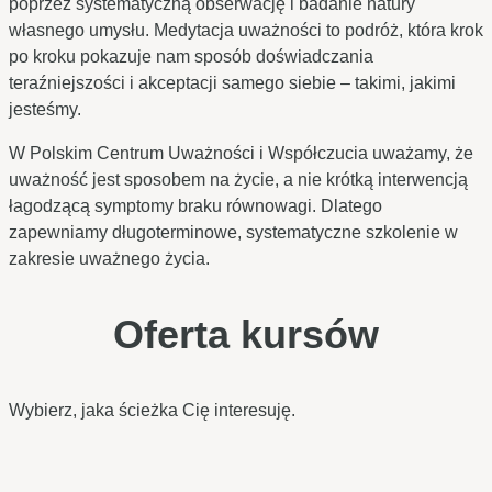
poprzez systematyczną obserwację i badanie natury
własnego umysłu. Medytacja uważności to podróż, która krok
po kroku pokazuje nam sposób doświadczania
teraźniejszości i akceptacji samego siebie – takimi, jakimi
jesteśmy.
W Polskim Centrum Uważności i Współczucia uważamy, że
uważność jest sposobem na życie, a nie krótką interwencją
łagodzącą symptomy braku równowagi. Dlatego
zapewniamy długoterminowe, systematyczne szkolenie w
zakresie uważnego życia.
Oferta kursów
Wybierz, jaka ścieżka Cię interesuję.