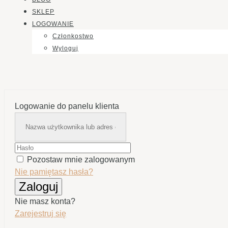
SKLEP
LOGOWANIE
Członkostwo
Wyloguj
Logowanie do panelu klienta
Pozostaw mnie zalogowanym
Nie pamiętasz hasła?
Zaloguj
Nie masz konta?
Zarejestruj się