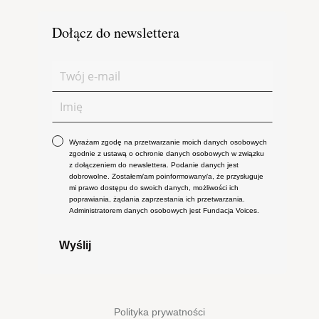
Dołącz do newslettera
Wyrażam zgodę na przetwarzanie moich danych osobowych
zgodnie z ustawą o ochronie danych osobowych w związku
z dołączeniem do newslettera. Podanie danych jest
dobrowolne. Zostałem/am poinformowany/a, że przysługuje
mi prawo dostępu do swoich danych, możliwości ich
poprawiania, żądania zaprzestania ich przetwarzania.
Administratorem danych osobowych jest Fundacja Voices.
Wyślij
Polityka prywatności