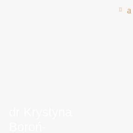
dr Krystyna
Boroń-