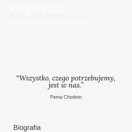
Krupińska
Wicedyrektorka, Nauczycielka prowadząca
“Wszystko, czego potrzebujemy,
jest w nas.”
Pema Chodron
Biografia