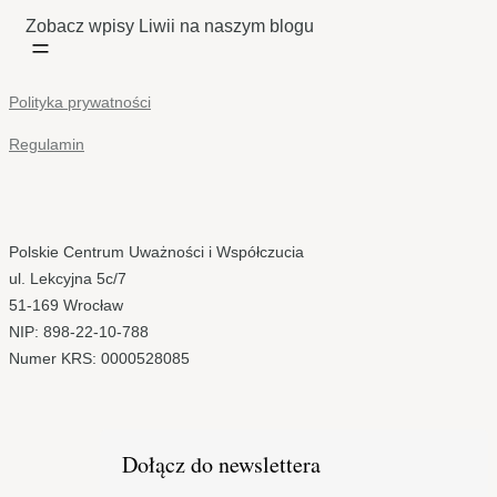
Zobacz wpisy Liwii na naszym blogu
Polityka prywatności
Regulamin
Polskie Centrum Uważności i Współczucia
ul. Lekcyjna 5c/7
51-169 Wrocław
NIP: 898-22-10-788
Numer KRS: 0000528085
Dołącz do newslettera