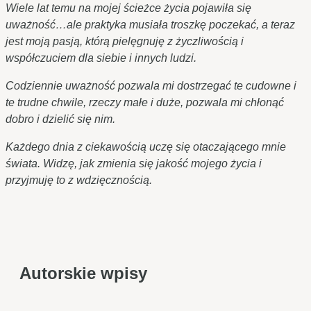
Wiele lat temu na mojej ścieżce życia pojawiła się
uważność…ale praktyka musiała troszkę poczekać, a teraz
jest moją pasją, którą pielęgnuję z życzliwością i
współczuciem dla siebie i innych ludzi.
Codziennie uważność pozwala mi dostrzegać te cudowne i
te trudne chwile, rzeczy małe i duże, pozwala mi chłonąć
dobro i dzielić się nim.
Każdego dnia z ciekawością uczę się otaczającego mnie
świata. Widzę, jak zmienia się jakość mojego życia i
przyjmuję to z wdzięcznością.
Autorskie wpisy