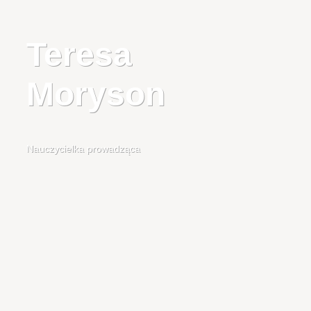
Teresa
Moryson
Nauczycielka prowadząca