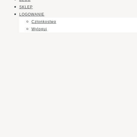
SKLEP
LOGOWANIE
Członkostwo
Wyloguj