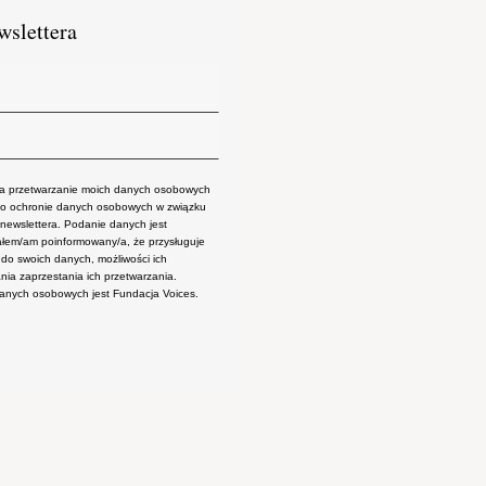
wslettera
 przetwarzanie moich danych osobowych
 o ochronie danych osobowych w związku
newslettera. Podanie danych jest
ałem/am poinformowany/a, że przysługuje
do swoich danych, możliwości ich
nia zaprzestania ich przetwarzania.
danych osobowych jest Fundacja Voices.