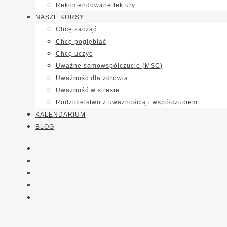
Rekomendowane lektury
NASZE KURSY
Chcę zacząć
Chcę pogłębiać
Chcę uczyć
Uważne samowspółczucie (MSC)
Uważność dla zdrowia
Uważność w stresie
Rodzicielstwo z uważnością i współczuciem
KALENDARIUM
BLOG