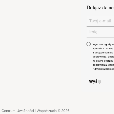
Dołącz do ne
Wyrażam zgodę na
zgodnie z ustawą
z dołączeniem do 
dobrowolne. Zost
mi prawo dostępu 
poprawiania, żąda
Administratorem 
Wyślij
e Centrum Uważności i Współczucia © 2026