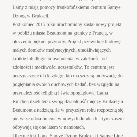
Lamy z misją pomocy frankofońskiemu centrum Samye
Dzong w Brukseli.
Pod koniec 2015 roku uruchomiony został nowy projekt
w pobliżu miasta Beaumont na granicy z Francją, w
otoczeniu pięknej przyrody. Projekt przewiduje budowę
małych domków medytacyjnych, umożliwiających
krótkie lub długie odosobnienia, w zależności od
zdolności i możliwości uczestników. To centrum jest
przeznaczone dla każdego, kto ma szczerą motywację do
pogłębiania swoich duchowych badań, bez względu na
przynależność religijną i światopoglądową. Lama
Rinchen dzieli teraz swoją działalność między Brukselę a
Beaumont z nadzieją, że w przyszłym roku rozpoczną się
pierwsze odosobnienia w nowych domkach – tymczasem
odbywają się one latem w namiotach.
Obecnie jest Lamą Samyé Dzong Bruksela i Samye Ling