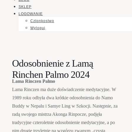
SKLEP
LOGOWANIE
Członkostwo
Wyloguj
Odosobnienie z Lamą
Rinchen Palmo 2024
Lama Rinczen Palmo
Lama Rinczen ma duże doświadczenie medytacyjne. W
1989 roku odbyła dwa krótkie odosobnienia do Namo
Buddy w Nepalu i Samye Ling w Szkocji. Następnie, za
radą swojego mistrza Akonga Rinpocze, podjęła
tradycyjne czteroletnie odosobnienie medytacyjne, a po
nim drugie trzyletnie na wzgórzu zwanym „czystą