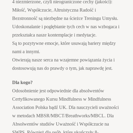
4 niezmierzone, czyli nieograniczone cechy (jakości):
Miłość, Współczucie, Altruistyczna Radość i
Bezstronność są niezbędne na ścieżce Treningu Umysłu.
Udoskonalanie i pogłębianie tych cech w nas wzbogaca i
przekształca nasze kontemplacje i medytacje.
Są to pozytywne emocje, które usuwają bariery między
nami a innymi.
Otwierają nasze serca na wzajemne powiązania życia i
dostosowują nas do prawdy o tym, jak naprawdę jest.
Dla kogo?
Odosobnienie jest odpowiednie dla absolwentów
Certyfikowanego Kursu Mindfulness w Mindfulness
Association Polska bądź UK. Dla nauczycieli uważności
w metodach MBSR/MBCT/Breathworks/MBCL. Dla
Absolwentów studiów Uważność i Współczucie na
SWPS. Również dla osób, które ukończyły 8-