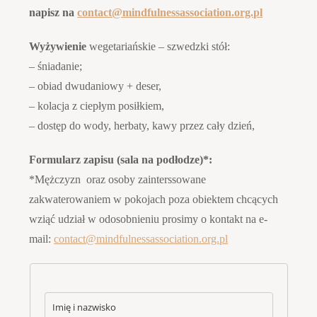
napisz na
contact@mindfulnessassociation.org.pl
Wyżywienie
wegetariańskie – szwedzki stół:
– śniadanie;
– obiad dwudaniowy + deser,
– kolacja z ciepłym posiłkiem,
– dostęp do wody, herbaty, kawy przez cały dzień,
Formularz zapisu (sala na podłodze)*:
*Mężczyzn oraz osoby zainterssowane
zakwaterowaniem w pokojach poza obiektem chcących
wziąć udział w odosobnieniu prosimy o kontakt na e-
mail:
contact@mindfulnessassociation.org.pl