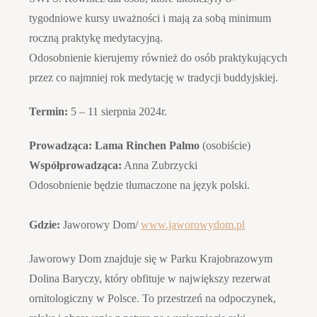
tygodniowe kursy uważności i mają za sobą minimum
roczną praktykę medytacyjną.
Odosobnienie kierujemy również do osób praktykujących
przez co najmniej rok medytację w tradycji buddyjskiej.
Termin:
5 – 11 sierpnia 2024r.
Prowadząca: Lama Rinchen Palmo
(osobiście)
Współprowadząca:
Anna Zubrzycki
Odosobnienie będzie tłumaczone na język polski.
Gdzie:
Jaworowy Dom/
www.jaworowydom.pl
Jaworowy Dom znajduje się w Parku Krajobrazowym
Dolina Baryczy, który obfituje w największy rezerwat
ornitologiczny w Polsce. To przestrzeń na odpoczynek,