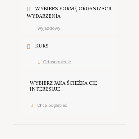
WYBIERZ FORMĘ ORGANIZACJI
WYDARZENIA
wyjazdowy
KURS
Odosobnienie
WYBIERZ JAKA ŚCIEŻKA CIĘ
INTERESUJE
Chcę pogłębiać